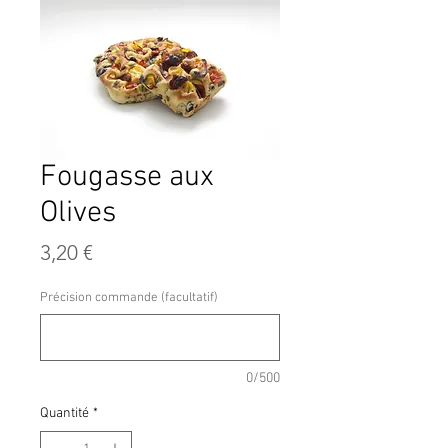
Fougasse aux
Olives
Prix
3,20 €
Précision commande (facultatif)
0/500
Quantité
*