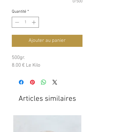
0/500
Quantité
*
Ajouter au panier
500gr.
8.00 € Le Kilo
Articles similaires