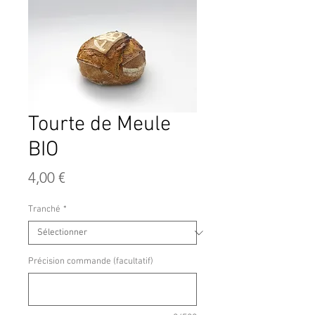
Tourte de Meule
BIO
Prix
4,00 €
Tranché
*
Précision commande (facultatif)