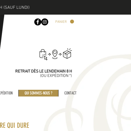
H (SAUF LUNDI)
PANIER
COMMANDEZ
AVANT 13 H
RETRAIT DÈS LE LENDEMAIN 8 H
(
OU EXPÉDITION *)
XPÉDITION
QUI SOMMES-NOUS ?
CONTACT
RE QUI DURE