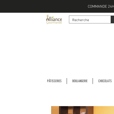
COMMANDE 24H
PÂTISSERIES
BOULANGERIE
CHOCOLATS