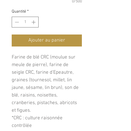
0/500
Quantité
*
Ajouter au panier
Farine de blé CRC (moulue sur
meule de pierre), farine de
seigle CRC, farine d'Epeautre,
graines (tournesol, millet, lin
jaune, sésame, lin brun), son de
blé, raisins, noisettes,
cranberies, pistaches, abricots
et figues.
*CRC : culture raisonnée
contrôlée