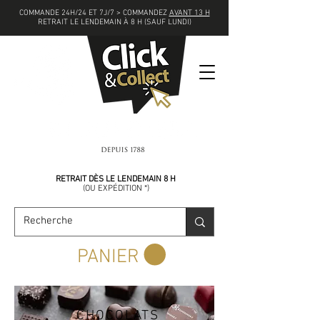
COMMANDE 24H/24 ET 7J/7 > COMMANDEZ
AVANT 13 H
RETRAIT LE LENDEMAIN À 8 H (SAUF LUNDI)
COMMANDEZ
AVANT 13 H
RETRAIT DÈS LE LENDEMAIN 8 H
(
OU EXPÉDITION *)
PANIER
CHOCOLATS