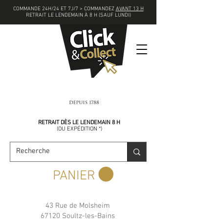
COMMANDE 24H/24 ET 7J/7 > COMMANDEZ
AVANT 13 H
RETRAIT LE LENDEMAIN À 8 H (SAUF LUNDI)
COMMANDEZ
AVANT 13 H
RETRAIT DÈS LE LENDEMAIN 8 H
(
OU EXPÉDITION *)
PANIER
43 Rue de Molsheim
67120 Soultz-les-Bains