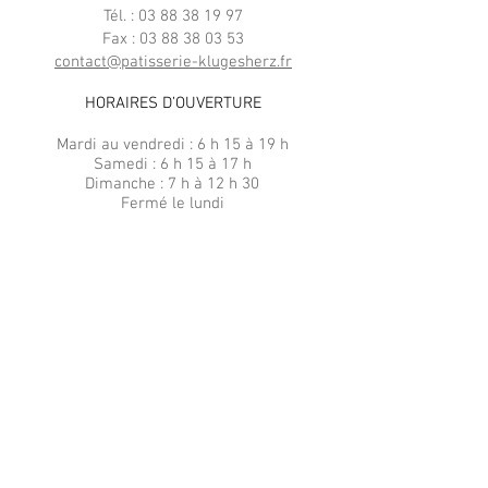
Tél. :
03 88 38 19 97
Fax : 03 88 38 03 53
contact@patisserie-klugesherz.fr
HORAIRES D’OUVERTURE
Mardi au vendredi : 6 h 15 à 19 h
Samedi : 6 h 15 à 17 h
Dimanche : 7 h à 12 h 30
Fermé le lundi