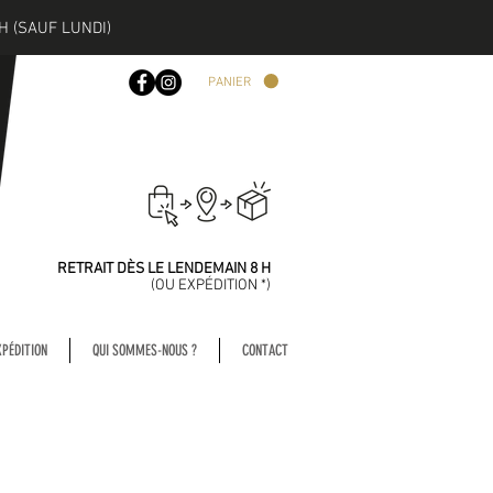
H (SAUF LUNDI)
PANIER
COMMANDEZ
AVANT 13 H
RETRAIT DÈS LE LENDEMAIN 8 H
(
OU EXPÉDITION *)
XPÉDITION
QUI SOMMES-NOUS ?
CONTACT