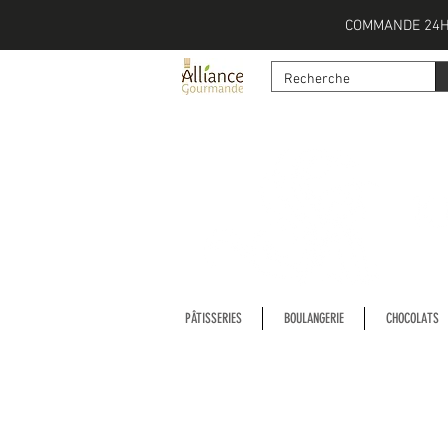
COMMANDE 24H
PÂTISSERIES
BOULANGERIE
CHOCOLATS