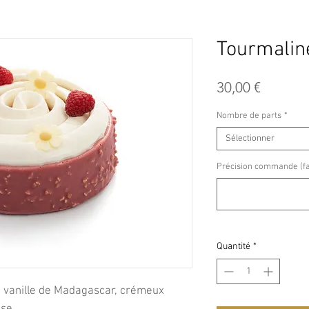
Tourmalin
Prix
30,00 €
Nombre de parts
*
Sélectionner
Précision commande (fac
Quantité
*
 la vanille de Madagascar, crémeux