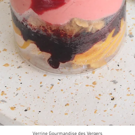
Aperçu rapide
Verrine Gourmandise des Vergers