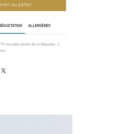
outer au panier
DÉGUSTATION
ALLERGÈNES
15 minutes avant de la déguster, il
mes.