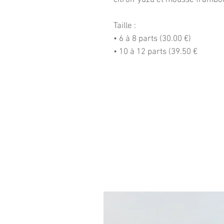
citron-yuzu et mousse frambo
Taille :
• 6 à 8 parts (30.00 €)
• 10 à 12 parts (39.50 €