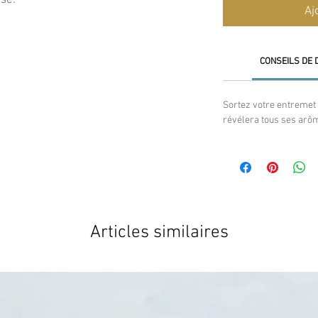
ise.
Aj
CONSEILS DE 
Sortez votre entremet 
révélera tous ses arô
Articles similaires