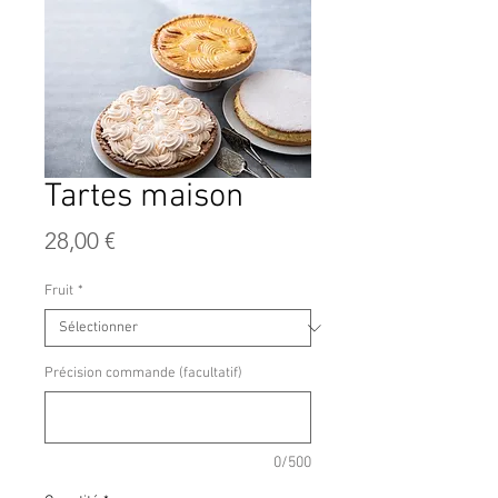
Tartes maison
Prix
28,00 €
Fruit
*
Précision commande (facultatif)
0/500