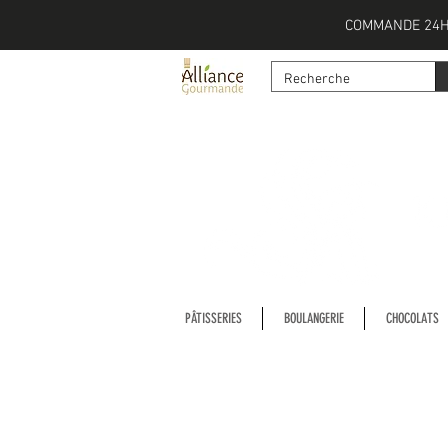
COMMANDE 24H
PÂTISSERIES
BOULANGERIE
CHOCOLATS