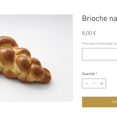
Brioche na
Prix
8,00 €
Précision commande (fac
Quantité
*
Aj