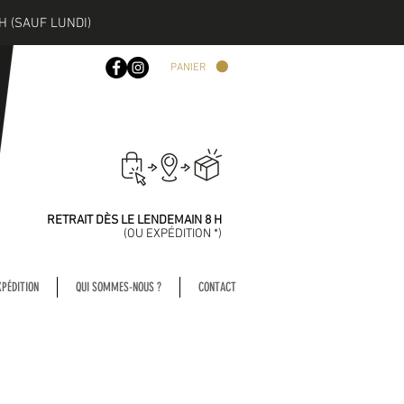
H (SAUF LUNDI)
PANIER
COMMANDEZ
AVANT 13 H
RETRAIT DÈS LE LENDEMAIN 8 H
(
OU EXPÉDITION *)
XPÉDITION
QUI SOMMES-NOUS ?
CONTACT