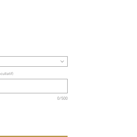
ultatif)
0/500