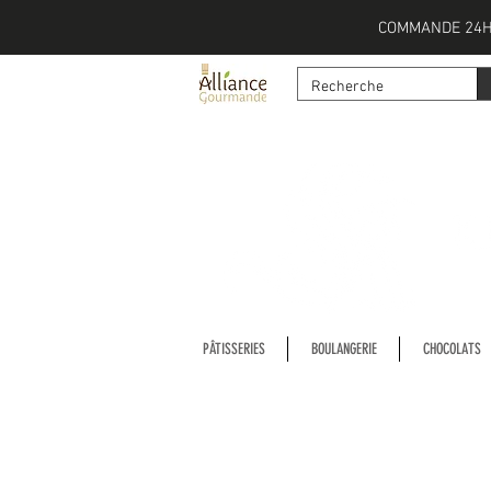
COMMANDE 24H
PÂTISSERIES
BOULANGERIE
CHOCOLATS