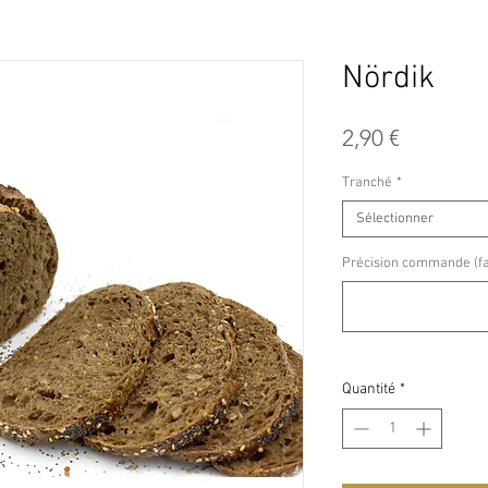
Nördik
Prix
2,90 €
Tranché
*
Sélectionner
Précision commande (fac
Quantité
*