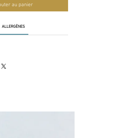
outer au panier
ALLERGÈNES