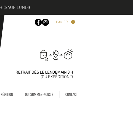
H (SAUF LUNDI)
PANIER
COMMANDEZ
AVANT 13 H
RETRAIT DÈS LE LENDEMAIN 8 H
(
OU EXPÉDITION *)
XPÉDITION
QUI SOMMES-NOUS ?
CONTACT