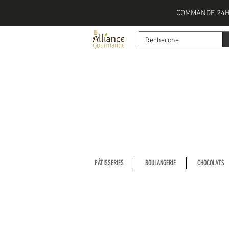
COMMANDE 24H
PÂTISSERIES
BOULANGERIE
CHOCOLATS