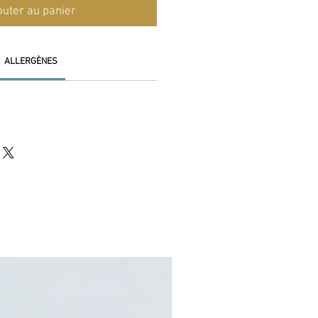
outer au panier
ALLERGÈNES