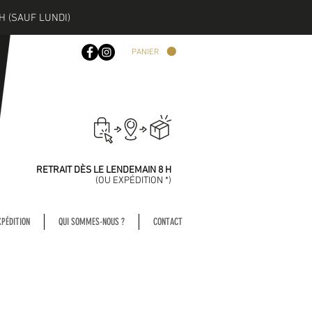
H (SAUF LUNDI)
PANIER
COMMANDEZ
AVANT 13 H
RETRAIT DÈS LE LENDEMAIN 8 H
(
OU EXPÉDITION *)
XPÉDITION
QUI SOMMES-NOUS ?
CONTACT