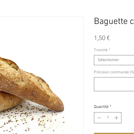
Baguette 
Prix
1,50 €
Tranché
*
Sélectionner
Précision commande (fac
Quantité
*